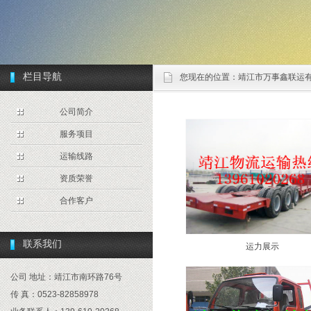
栏目导航
您现在的位置：
靖江市万事鑫联运
公司简介
服务项目
运输线路
资质荣誉
合作客户
联系我们
运力展示
公司 地址：靖江市南环路76号
传 真：0523-82858978