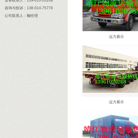
业务联系人：139-610-20268
咨询与投诉：138-014-75776
公司联系人：鞠经理
公司 邮箱：813693@qq.com
运力展示
运力展示